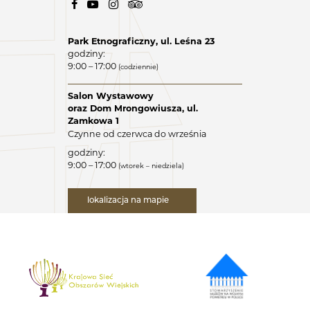
Park Etnograficzny, ul. Leśna 23
godziny:
9:00 – 17:00
(codziennie)
Salon Wystawowy
oraz Dom Mrongowiusza, ul.
Zamkowa 1
Czynne od czerwca do września
godziny:
9:00 – 17:00
(wtorek – niedziela)
lokalizacja na mapie