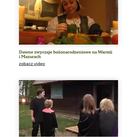
Dawne zwyczaje bożonarodzeniowe na Warmii
i Mazurach
zobacz video