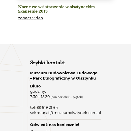
Nocne we wsi straszenie w olsztyneckim
Skansenie 2013
zobacz video
Szybki kontakt
Muzeum Budownictwa Ludowego
– Park Etnograficzny w Olsztynku
Biuro
godziny:
7:30 – 15:30
(poniedziałek – piątek)
tel. 89 519 21 64
sekretariat@muzeumolsztynek.com.pl
Odwiedź nas koniecznie!